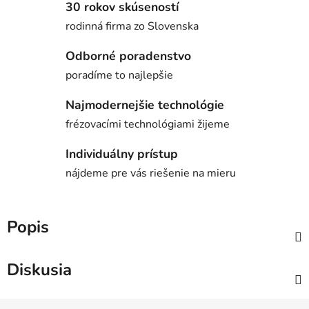
30 rokov skúseností
rodinná firma zo Slovenska
Odborné poradenstvo
poradíme to najlepšie
Najmodernejšie technológie
frézovacími technológiami žijeme
Individuálny prístup
nájdeme pre vás riešenie na mieru
Popis
Diskusia
Z