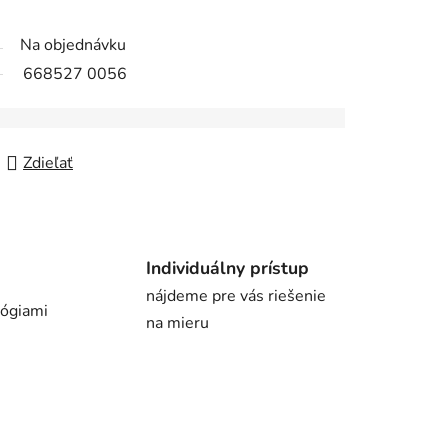
Na objednávku
668527 0056
Zdieľať
Individuálny prístup
nájdeme pre vás riešenie
lógiami
na mieru