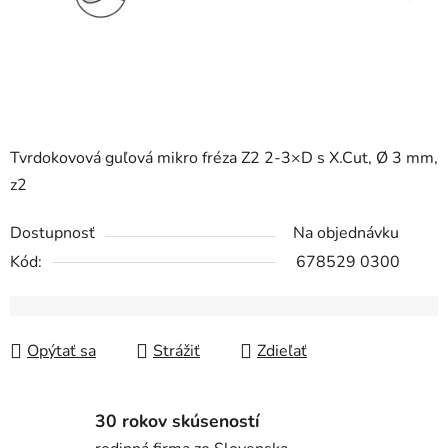
Tvrdokovová guľová mikro fréza Z2 2-3×D s X.Cut, Ø 3 mm,
z2
Dostupnosť
Na objednávku
Kód:
678529 0300
Opýtať sa
Strážiť
Zdieľať
30 rokov skúseností