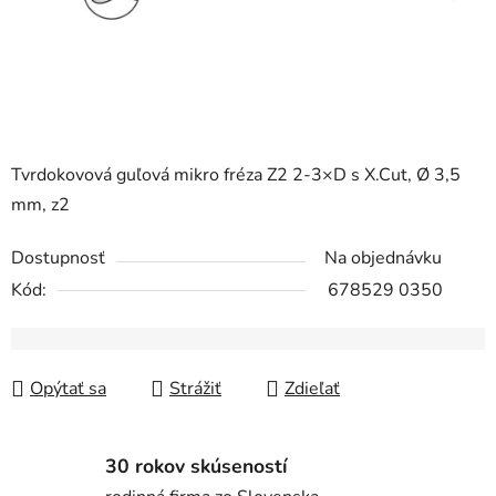
Tvrdokovová guľová mikro fréza Z2 2-3×D s X.Cut, Ø 3,5
mm, z2
Dostupnosť
Na objednávku
Kód:
678529 0350
Opýtať sa
Strážiť
Zdieľať
30 rokov skúseností