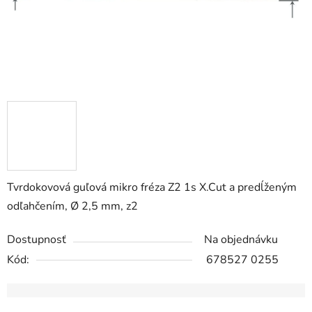
Tvrdokovová guľová mikro fréza Z2 1s X.Cut a predĺženým
odľahčením, Ø 2,5 mm, z2
Dostupnosť
Na objednávku
Kód:
678527 0255