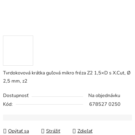
Tvrdokovová krátka guľová mikro fréza Z2 1,5×D s X.Cut, Ø
2,5 mm, z2
Dostupnosť
Na objednávku
Kód:
678527 0250
Opýtať sa
Strážiť
Zdieľať