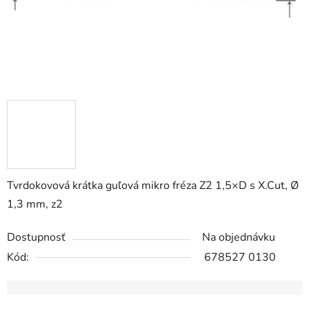
Tvrdokovová krátka guľová mikro fréza Z2 1,5×D s X.Cut, Ø
1,3 mm, z2
Dostupnosť
Na objednávku
Kód:
678527 0130