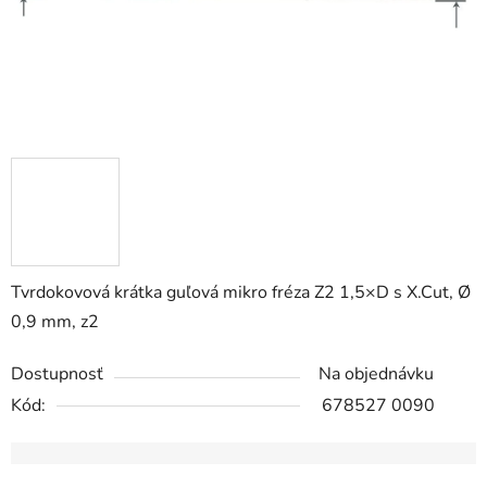
Tvrdokovová krátka guľová mikro fréza Z2 1,5×D s X.Cut, Ø
0,9 mm, z2
Dostupnosť
Na objednávku
Kód:
678527 0090