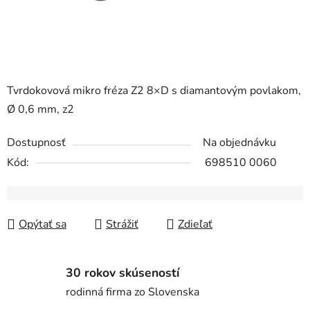
Tvrdokovová mikro fréza Z2 8×D s diamantovým povlakom,
Ø 0,6 mm, z2
Dostupnosť
Na objednávku
Kód:
698510 0060
Opýtať sa
Strážiť
Zdieľať
30 rokov skúseností
rodinná firma zo Slovenska