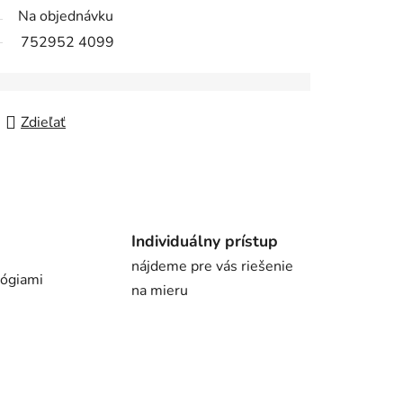
Na objednávku
752952 4099
Zdieľať
Individuálny prístup
nájdeme pre vás riešenie
lógiami
na mieru