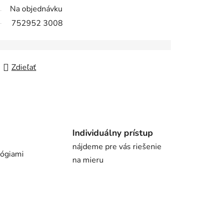
Na objednávku
752952 3008
Zdieľať
Individuálny prístup
nájdeme pre vás riešenie
lógiami
na mieru