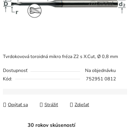
Tvrdokovová toroidná mikro fréza Z2 s X.Cut, Ø 0,8 mm
Dostupnosť
Na objednávku
Kód:
752951 0812
Opýtať sa
Strážiť
Zdieľať
30 rokov skúseností