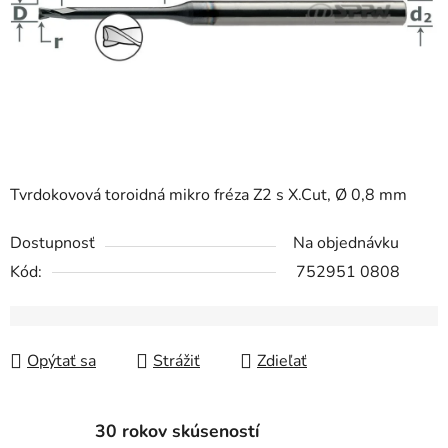
Tvrdokovová toroidná mikro fréza Z2 s X.Cut, Ø 0,8 mm
Dostupnosť
Na objednávku
Kód:
752951 0808
Opýtať sa
Strážiť
Zdieľať
30 rokov skúseností