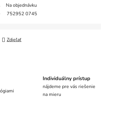
Na objednávku
752952 0745
Zdieľať
Individuálny prístup
nájdeme pre vás riešenie
lógiami
na mieru