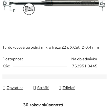
Tvrdokovová toroidná mikro fréza Z2 s X.Cut, Ø 0,4 mm
Dostupnosť
Na objednávku
Kód:
752951 0445
Opýtať sa
Strážiť
Zdieľať
30 rokov skúseností