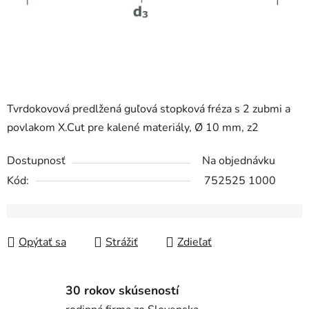
Tvrdokovová predlžená guľová stopková fréza s 2 zubmi a
povlakom X.Cut pre kalené materiály, Ø 10 mm, z2
Dostupnosť
Na objednávku
Kód:
752525 1000
Opýtať sa
Strážiť
Zdieľať
30 rokov skúseností